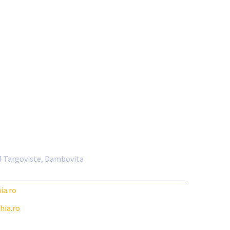
004 Targoviste, Dambovita
ia.ro
hia.ro