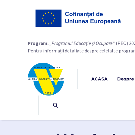
Program:
„
Programul Educație și Ocupare
“ (PEO) 20
Pentru informații detaliate despre celelalte progra
ACASA
Despre 